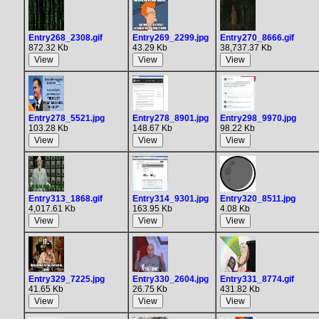
Entry268_2308.gif
Entry269_2299.jpg
Entry270_8666.gif
872.32 Kb
43.29 Kb
38,737.37 Kb
Entry278_5521.jpg
Entry278_8901.jpg
Entry298_9970.jpg
103.28 Kb
148.67 Kb
98.22 Kb
Entry313_1868.gif
Entry314_9301.jpg
Entry320_8511.jpg
4,017.61 Kb
163.95 Kb
4.08 Kb
Entry329_7225.jpg
Entry330_2604.jpg
Entry331_8774.gif
41.65 Kb
26.75 Kb
431.82 Kb