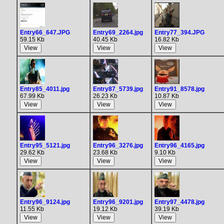
Entry66_647.JPG
Entry69_2264.jpg
Entry77_394.JPG
59.15 Kb
40.45 Kb
16.82 Kb
Entry85_4011.jpg
Entry87_5739.jpg
Entry91_8578.jpg
67.99 Kb
26.23 Kb
10.87 Kb
Entry95_5121.jpg
Entry96_3276.jpg
Entry96_4165.jpg
29.62 Kb
23.68 Kb
9.10 Kb
Entry96_9124.jpg
Entry96_9201.jpg
Entry97_4478.jpg
11.55 Kb
19.12 Kb
39.19 Kb