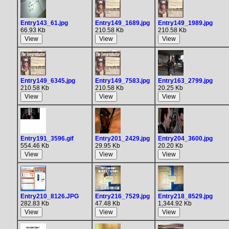
Entry143_61.jpg
Entry149_1689.jpg
Entry149_1989.jpg
66.93 Kb
210.58 Kb
210.58 Kb
Entry149_6345.jpg
Entry149_7583.jpg
Entry163_2799.jpg
210.58 Kb
210.58 Kb
20.25 Kb
Entry191_3596.gif
Entry201_2429.jpg
Entry204_3600.jpg
554.46 Kb
29.95 Kb
20.20 Kb
Entry210_8126.JPG
Entry216_7529.jpg
Entry218_8529.jpg
282.83 Kb
47.48 Kb
1,344.92 Kb