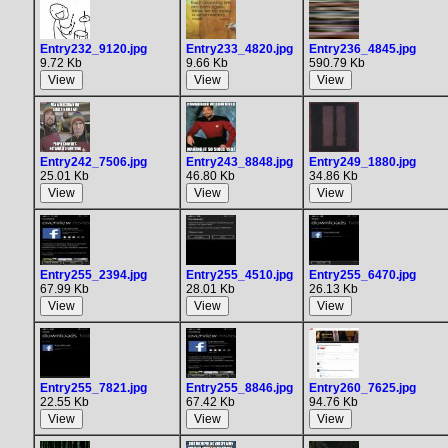
Entry232_9120.jpg
Entry233_4820.jpg
Entry236_4845.jpg
9.72 Kb
9.66 Kb
590.79 Kb
Entry242_7506.jpg
Entry243_8848.jpg
Entry249_1880.jpg
25.01 Kb
46.80 Kb
34.86 Kb
Entry255_2394.jpg
Entry255_4510.jpg
Entry255_6470.jpg
67.99 Kb
28.01 Kb
26.13 Kb
Entry255_7821.jpg
Entry255_8846.jpg
Entry260_7625.jpg
22.55 Kb
67.42 Kb
94.76 Kb